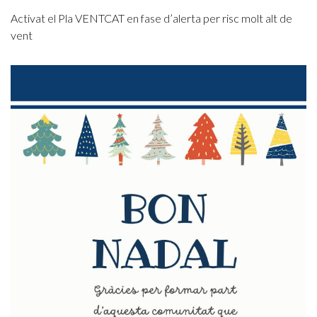
Activat el Pla VENTCAT en fase d’alerta per risc molt alt de
vent