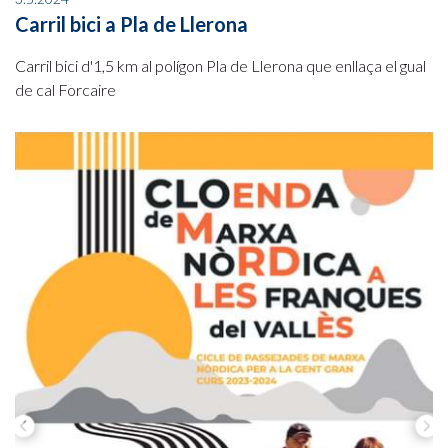
Carril bici a Pla de Llerona
Carril bici d'1,5 km al polígon Pla de Llerona que enllaça el gual
de cal Forcaire