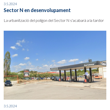
3.5.2024
Sector N en desenvolupament
La urbanització del polígon del Sector N s'acabarà a la tardor
3.5.2024