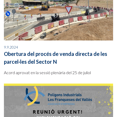
9.9.2024
Obertura del procés de venda directa de les
parcel·les del Sector N
Acord aprovat en la sessió plenària del 25 de juliol