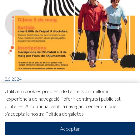
2.5.2024
Afectacions - Cloenda Cicle de Passejades de
Utilitzem cookies pròpies i de tercers per millorar
la Gent Gran al Polígon Congost
l'experiència de navegació, i oferir continguts i publicitat
d'interès. Al continuar amb la navegació entenem que
s'accepta la nostra
Política de galetes
Acceptar