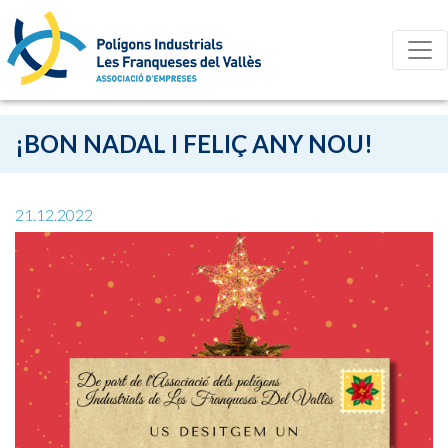
¡BON NADAL I FELIÇ ANY NOU!
21.12.2022