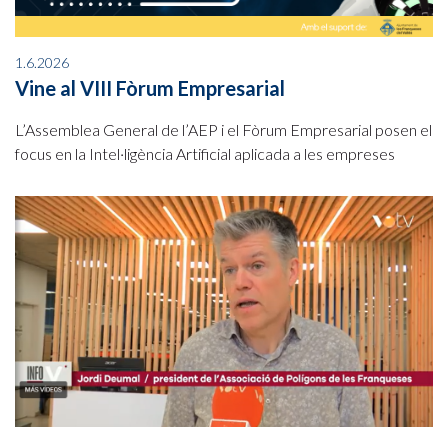
1.6.2026
Vine al VIII Fòrum Empresarial
L’Assemblea General de l’AEP i el Fòrum Empresarial posen el
focus en la Intel·ligència Artificial aplicada a les empreses