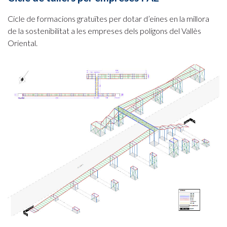
Cicle de formacions gratuïtes per dotar d’eines en la millora
de la sostenibilitat a les empreses dels polígons del Vallès
Oriental.