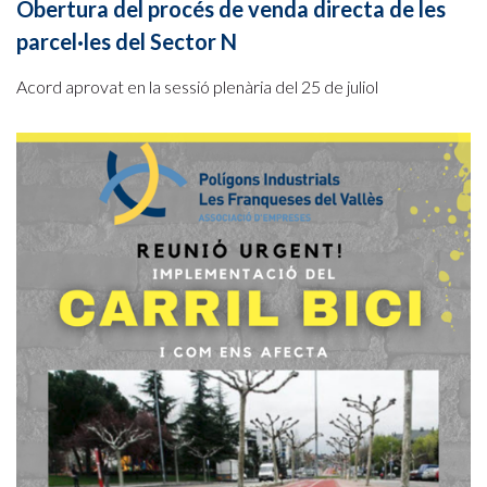
Obertura del procés de venda directa de les
parcel·les del Sector N
Acord aprovat en la sessió plenària del 25 de juliol