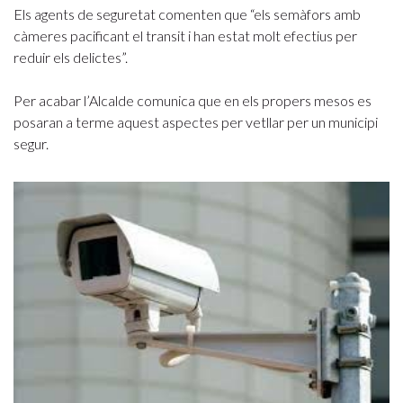
Els agents de seguretat comenten que “els semàfors amb
càmeres pacificant el transit i han estat molt efectius per
reduir els delictes”.
Per acabar l’Alcalde comunica que en els propers mesos es
posaran a terme aquest aspectes per vetllar per un municipi
segur.