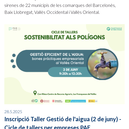
sirenes de 22 municipis de les comarques del Barcelonès,
Baix Llobregat, Vallès Occidental i Vallès Oriental.
28.5.2025
Inscripció Taller Gestió de l'aigua (2 de juny) -
Cicle de tallers per empreses PAE