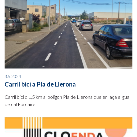
3.5.2024
Carril bici a Pla de Llerona
Carril bici d'1,5 km al polígon Pla de Llerona que enllaça el gual
de cal Forcaire