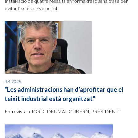
Instal·lació de quatre ressalts en forma d'esquena d'ase per
evitar l'excés de velocitat.
4.4.2025
“Les administracions han d’aprofitar que el
teixit industrial està organitzat”
Entrevista a JORDI DEUMAL GUBERN, PRESIDENT