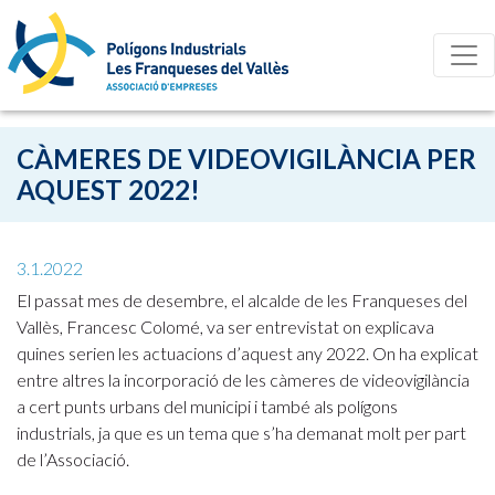
CÀMERES DE VIDEOVIGILÀNCIA PER
AQUEST 2022!
3.1.2022
El passat mes de desembre, el alcalde de les Franqueses del
Vallès, Francesc Colomé, va ser entrevistat on explicava
quines serien les actuacions d’aquest any 2022. On ha explicat
entre altres la incorporació de les càmeres de videovigilància
a cert punts urbans del municipi i també als polígons
industrials, ja que es un tema que s’ha demanat molt per part
de l’Associació.