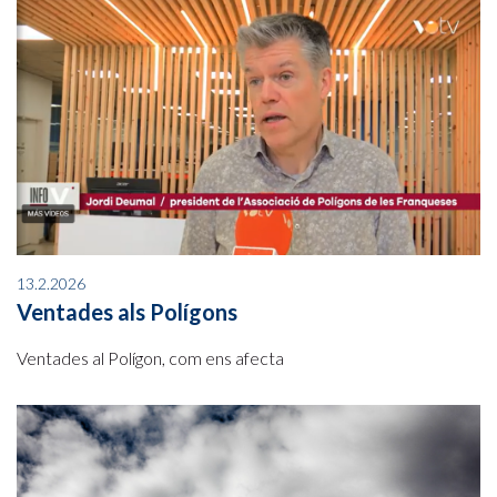
13.2.2026
Ventades als Polígons
Ventades al Polígon, com ens afecta