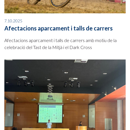
7.10.2025
Afectacions aparcament i talls de carrers
Afectacions aparcament i talls de carrers amb motiu de la
celebració del Tast de la Mitjà i el Dark Cross