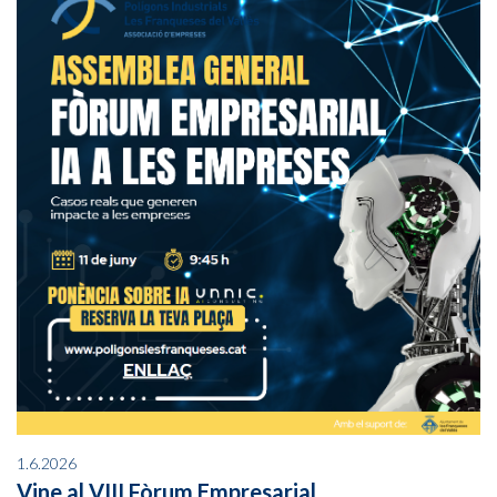
1.6.2026
Vine al VIII Fòrum Empresarial