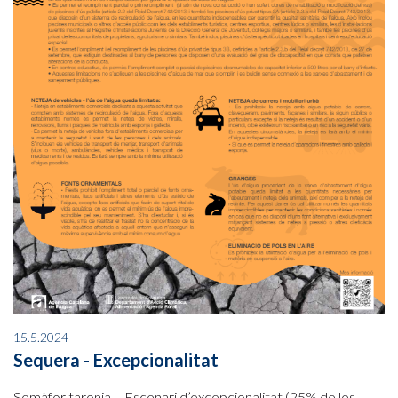
15.5.2024
Sequera - Excepcionalitat
Semàfor taronja – Escenari d’excepcionalitat (25% de les