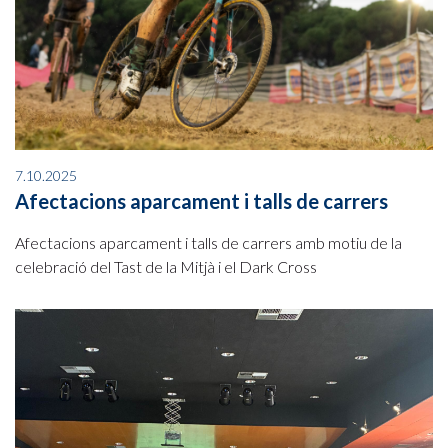
7.10.2025
Afectacions aparcament i talls de carrers
Afectacions aparcament i talls de carrers amb motiu de la
celebració del Tast de la Mitjà i el Dark Cross