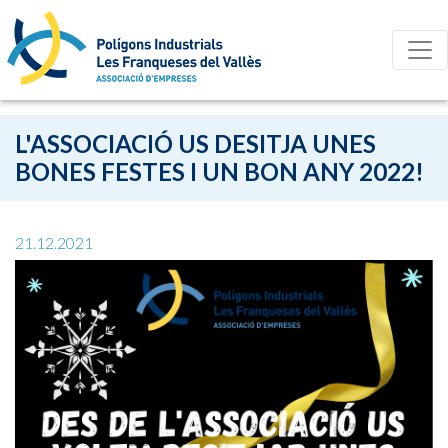
L'ASSOCIACIÓ US DESITJA UNES
BONES FESTES I UN BON ANY 2022!
21.12.2021