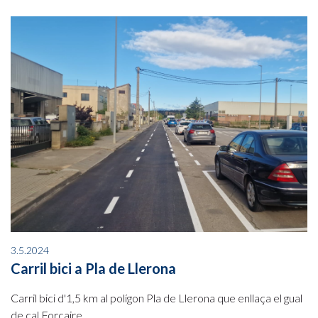
3.5.2024
Carril bici a Pla de Llerona
Carril bici d'1,5 km al polígon Pla de Llerona que enllaça el gual
de cal Forcaire