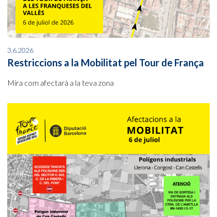
3.6.2026
Restriccions a la Mobilitat pel Tour de França
Mira com afectarà a la teva zona