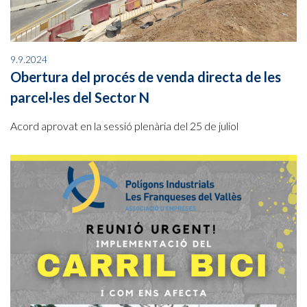
9.9.2024
Obertura del procés de venda directa de les
parcel·les del Sector N
Acord aprovat en la sessió plenària del 25 de juliol