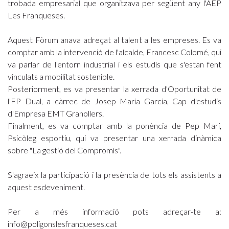
trobada empresarial que organitzava per següent any l'AEP
Les Franqueses.
Aquest Fòrum anava adreçat al talent a les empreses. Es va
comptar amb la intervenció de l'alcalde, Francesc Colomé, qui
va parlar de l'entorn industrial i els estudis que s'estan fent
vinculats a mobilitat sostenible.
Posteriorment, es va presentar la xerrada d'Oportunitat de
l'FP Dual, a càrrec de Josep Maria Garcia, Cap d'estudis
d'Empresa EMT Granollers.
Finalment, es va comptar amb la ponència de Pep Marí,
Psicòleg esportiu, qui va presentar una xerrada dinàmica
sobre "La gestió del Compromís".
S'agraeix la participació i la presència de tots els assistents a
aquest esdeveniment.
Per a més informació pots adreçar-te a:
info@poligonslesfranqueses.cat