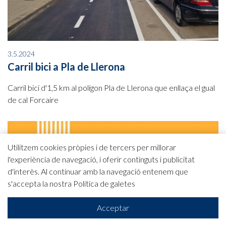
3.5.2024
Carril bici a Pla de Llerona
Carril bici d'1,5 km al polígon Pla de Llerona que enllaça el gual
de cal Forcaire
Utilitzem cookies pròpies i de tercers per millorar
l'experiència de navegació, i oferir continguts i publicitat
d'interès. Al continuar amb la navegació entenem que
s'accepta la nostra
Política de galetes
Acceptar