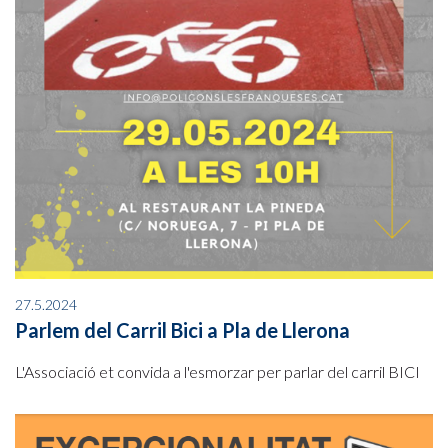
27.5.2024
Parlem del Carril Bici a Pla de Llerona
L'Associació et convida a l'esmorzar per parlar del carril BICI