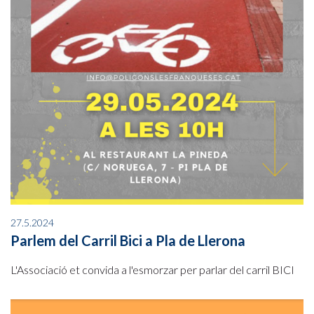
27.5.2024
Parlem del Carril Bici a Pla de Llerona
L'Associació et convida a l'esmorzar per parlar del carril BICI