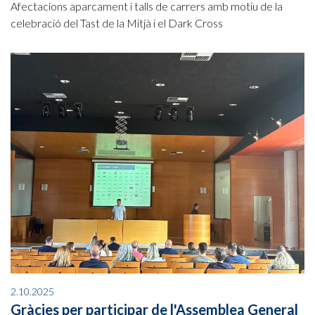
Afectacions aparcament i talls de carrers amb motiu de la
celebració del Tast de la Mitjà i el Dark Cross
2.10.2025
Gràcies per participar de l'Assemblea General