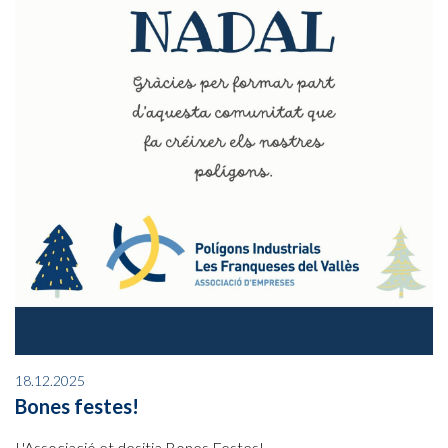
18.12.2025
Bones festes!
L'Associació et desitja Bones Festes!