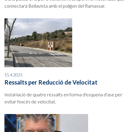
connectarà Bellavista amb el polígon del Ramassar.
15.4.2025
Ressalts per Reducció de Velocitat
Instal·lació de quatre ressalts en forma d'esquena d'ase per
evitar l'excés de velocitat.