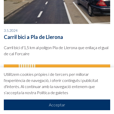
3.5.2024
Carril bici a Pla de Llerona
Carril bici d'1,5 km al polígon Pla de Llerona que enllaça el gual
de cal Forcaire
Utilitzem cookies pròpies i de tercers per millorar
l'experiència de navegació, i oferir continguts i publicitat
d'interès. Al continuar amb la navegació entenem que
s'accepta la nostra
Política de galetes
Acceptar