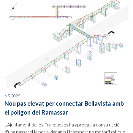
6.5.2025
Nou pas elevat per connectar Bellavista amb
el polígon del Ramassar
L'Ajuntament de les Franqueses ha aprovat la construcció
d'una passarel·la per a vianants i transport no motoritzat que